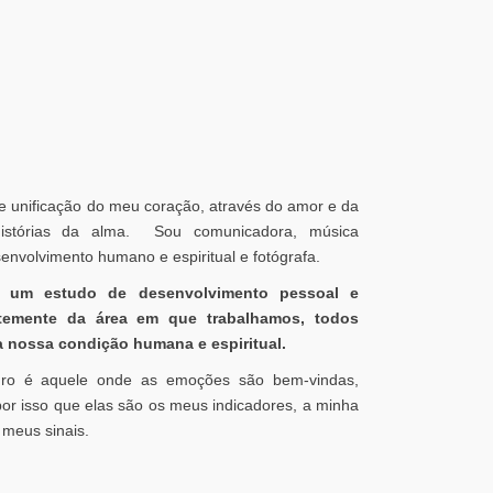
e unificação do meu coração, através do amor e da
istórias da alma. Sou comunicadora, música
envolvimento humano e espiritual e fotógrafa.
a um estudo de desenvolvimento pessoal e
ntemente da área em que trabalhamos, todos
 nossa condição humana e espiritual.
ro é aquele onde as emoções são bem-vindas,
 por isso que elas são os meus indicadores, a minha
 meus sinais.