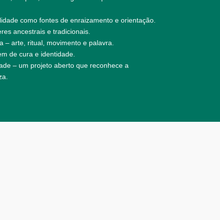
alidade como fontes de enraizamento e orientação.
res ancestrais e tradicionais.
 – arte, ritual, movimento e palavra.
m de cura e identidade.
dade – um projeto aberto que reconhece a
za.