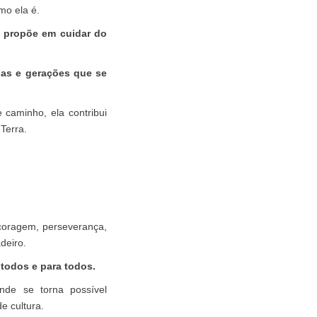
mo ela é.
e propõe em cuidar do
rias e gerações que se
 caminho, ela contribui
Terra.
coragem, perseverança,
deiro.
 todos e para todos.
nde se torna possível
e cultura.