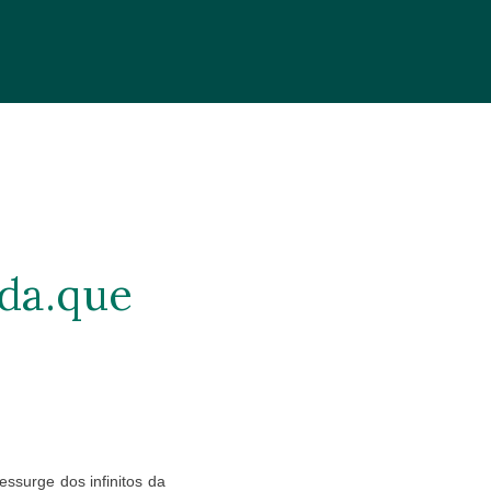
da.
que
ssurge dos infinitos da