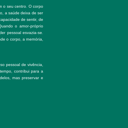
 o seu centro. O corpo
to, a saúde deixa de ser
apacidade de sentir, de
 Quando o amor-próprio
der pessoal esvazia-se.
onde o corpo, a memória,
o pessoal de vivência,
empo, contribui para a
delos, mas preservar e