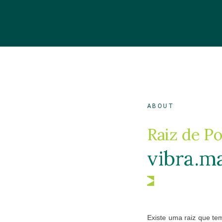
ABOUT
Raiz de P
vibra.
ma
Existe uma raiz que te