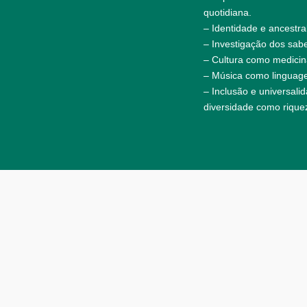
quotidiana.
– Identidade e ancestr
– Investigação dos sabe
– Cultura como medicina
– Música como linguage
– Inclusão e universali
diversidade como rique