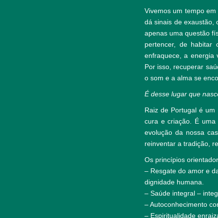
Vivemos um tempo em q
dá sinais de exaustão, 
apenas uma questão fís
pertencer, de habitar
enfraquece, a energia 
Por isso, recuperar saú
o som e a alma se enc
É desse lugar que nasce
Raiz de Portugal é um
cura e criação. É uma
evolução da nossa cas
reinventar a tradição,
Os princípios orientado
– Resgate do amor e d
dignidade humana.
– Saúde integral – inte
– Autoconhecimento com
– Espiritualidade enraiz