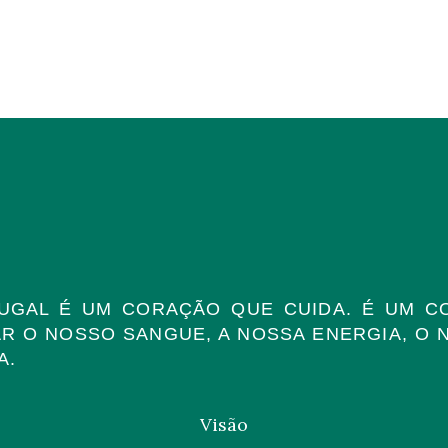
TUGAL É UM CORAÇÃO QUE CUIDA. É UM C
AR O NOSSO SANGUE, A NOSSA ENERGIA, O 
A.
Visão