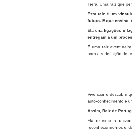
Terra. Uma raiz que pe
Esta raiz é um víncu
futuro. E que ensina,
Ela cria ligações e l
entregam a um proces
É uma raiz aventureira
para a redefinição de u
Vivenciar é descobrir
auto-conhecimento e um
Assim, Raiz de Portug
Ela exprime a univer
reconhecermo-nos e ide