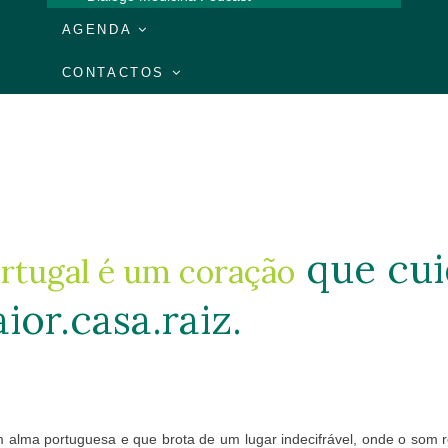
AGENDA
CONTACTOS
que cui
ortugal é um coração
ior.
casa.
raiz.
m alma portuguesa e que brota de um lugar indecifrável, onde o som re