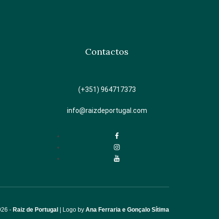
Contactos
(+351) 964717373
info@raizdeportugal.com
026 -
Raiz de Portugal
| Logo by
Ana Ferraria e Gonçalo Sítima