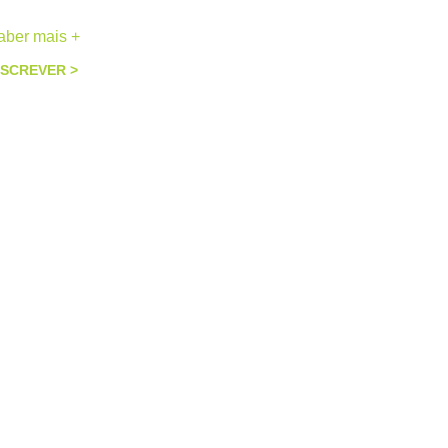
aber mais +
NSCREVER >