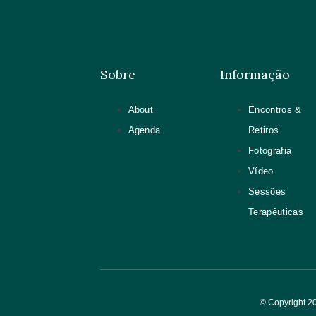
Sobre
Informação
About
Encontros &
Agenda
Retiros
Fotografia
Vídeo
Sessões
Terapêuticas
© Copyri
ght 2