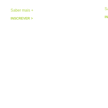
S
Saber mais +
I
INSCREVER >