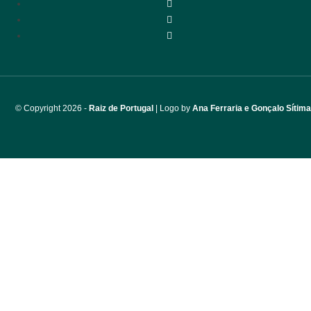
© Copyri
ght 2026 -
Raiz de Portugal
| Logo by
Ana Ferraria e Gonçalo Sítima