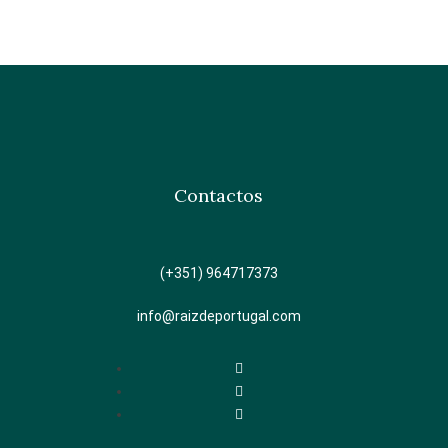
Contactos
(+351) 964717373
info@raizdeportugal.com