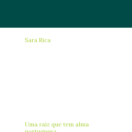
Sara Rica
Uma raiz que tem alma
portuguesa.