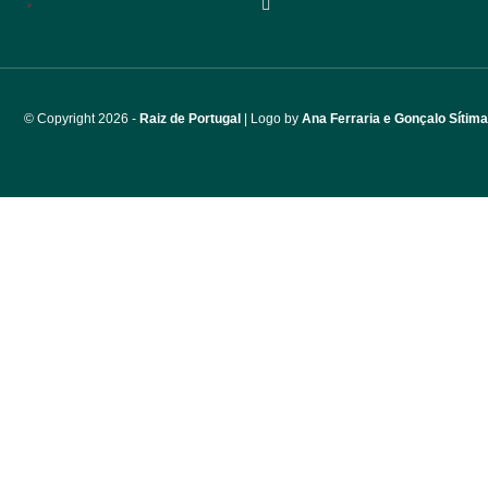
© Copyri
ght 2026 -
Raiz de Portugal
| Logo by
Ana Ferraria e Gonçalo Sítima