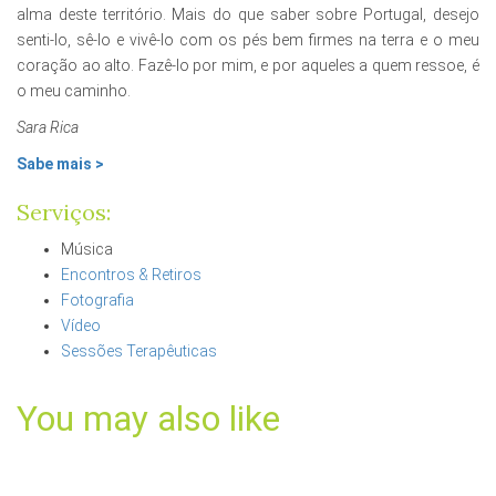
alma deste território. Mais do que saber sobre Portugal, desejo
senti-lo, sê-lo e vivê-lo com os pés bem firmes na terra e o meu
coração ao alto. Fazê-lo por mim, e por aqueles a quem ressoe, é
o meu caminho.
Sara Rica
Sabe mais >
Serviços:
Música
Encontros & Retiros
Fotografia
Vídeo
Sessões Terapêuticas
You may also like