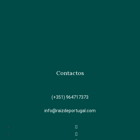
Contactos
(+351) 964717373
info@raizdeportugal.com