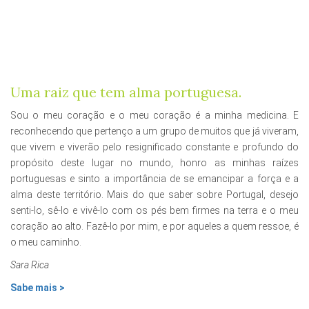
Uma raiz que tem alma portuguesa.
Sou o meu coração e o meu coração é a minha medicina. E
reconhecendo que pertenço a um grupo de muitos que já viveram,
que vivem e viverão pelo resignificado constante e profundo do
propósito deste lugar no mundo, honro as minhas raízes
portuguesas e sinto a importância de se emancipar a força e a
alma deste território. Mais do que saber sobre Portugal, desejo
senti-lo, sê-lo e vivê-lo com os pés bem firmes na terra e o meu
coração ao alto. Fazê-lo por mim, e por aqueles a quem ressoe, é
o meu caminho.
Sara Rica
Sabe mais >