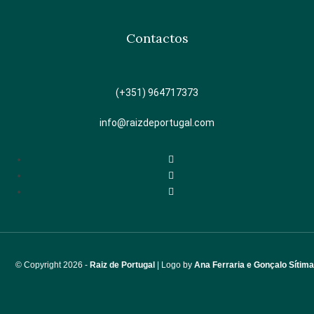
Contactos
(+351) 964717373
info@raizdeportugal.com
© Copyri
ght 2026 -
Raiz de Portugal
| Logo by
Ana Ferraria e Gonçalo Sítima