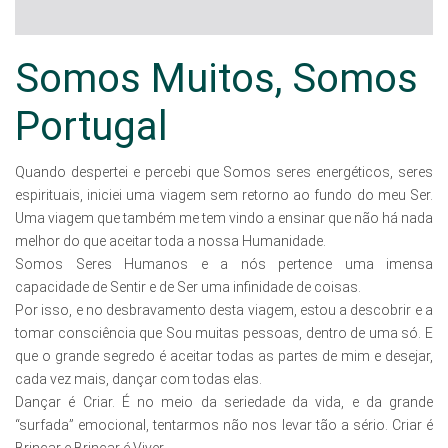
Somos Muitos, Somos
Portugal
Quando despertei e percebi que Somos seres energéticos, seres
espirituais, iniciei uma viagem sem retorno ao fundo do meu Ser.
Uma viagem que também me tem vindo a ensinar que não há nada
melhor do que aceitar toda a nossa Humanidade.
Somos Seres Humanos e a nós pertence uma imensa
capacidade de Sentir e de Ser uma infinidade de coisas.
Por isso, e no desbravamento de
sta viagem, estou a descobrir e a
tomar consciência que Sou muitas pessoas, dentro de uma só. E
que o grande segredo é aceitar todas as partes de mim e desejar,
cada vez mais, dançar com todas elas.
Dançar é Criar. É no meio da seriedade da vida, e da grande
“surfada” emocional, tentarmos não nos levar tão a sério. Criar é