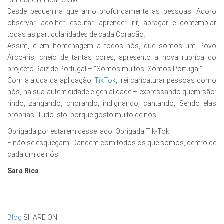
Brincar e Brincar é Viver.
Desde pequenina que amo profundamente as pessoas. Adoro
observar, acolher, escutar, aprender, rir, abraçar e contemplar
todas as particularidades de cada Coração.
Assim, e em homenagem a todos nós, que somos um Povo
Arco-íris, cheio de tantas cores, apresento a nova rubrica do
projecto Raiz de Portugal – “Somos muitos, Somos Portugal”.
Com a ajuda da aplicação,
TikTok
, irei caricaturar pessoas como
nós, na sua autenticidade e genialidade – expressando quem são:
rindo, zangando, chorando, indignando, cantando, Sendo elas
próprias. Tudo isto, porque gosto muito de nós.
Obrigada por estarem desse lado. Obrigada Tik-Tok!
E não se esqueçam: Dancem com todos os que somos, dentro de
cada um de nós!
Sara Rica
Blog
SHARE ON