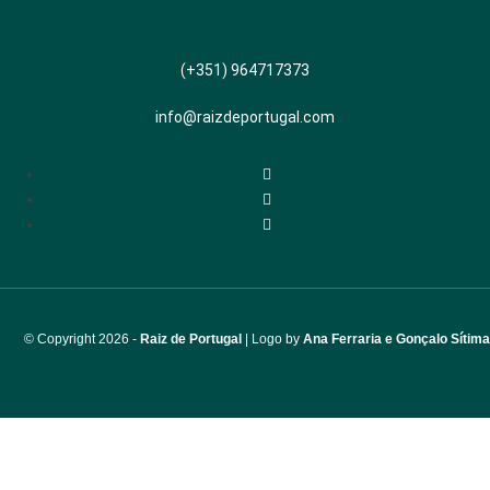
(+351) 964717373
info@raizdeportugal.com
© Copyri
ght 2026 -
Raiz de Portugal
| Logo by
Ana Ferraria e Gonçalo Sítima