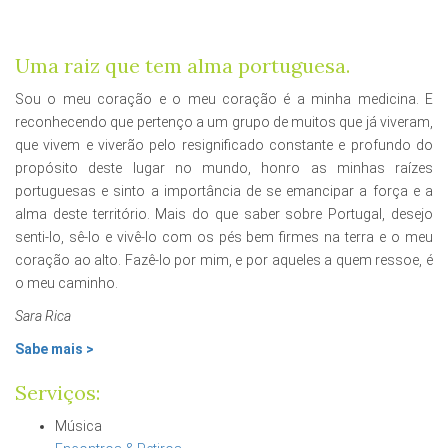
Uma raiz que tem alma portuguesa.
Sou o meu coração e o meu coração é a minha medicina. E
reconhecendo que pertenço a um grupo de muitos que já viveram,
que vivem e viverão pelo resignificado constante e profundo do
propósito deste lugar no mundo, honro as minhas raízes
portuguesas e sinto a importância de se emancipar a força e a
alma deste território. Mais do que saber sobre Portugal, desejo
senti-lo, sê-lo e vivê-lo com os pés bem firmes na terra e o meu
coração ao alto. Fazê-lo por mim, e por aqueles a quem ressoe, é
o meu caminho.
Sara Rica
Sabe mais >
Serviços:
Música