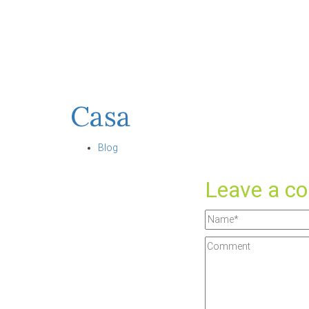
Casa
Blog
Leave a c